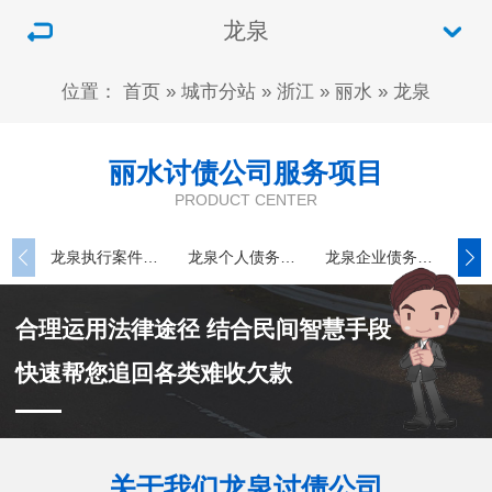
龙泉
位置：
首页
»
城市分站
»
浙江
»
丽水
»
龙泉
丽水讨债公司服务项目
PRODUCT CENTER
龙泉执行案件处理
龙泉个人债务追讨
龙泉企业债务追讨
合理运用法律途径 结合民间智慧手段
快速帮您追回各类难收欠款
关于我们龙泉讨债公司