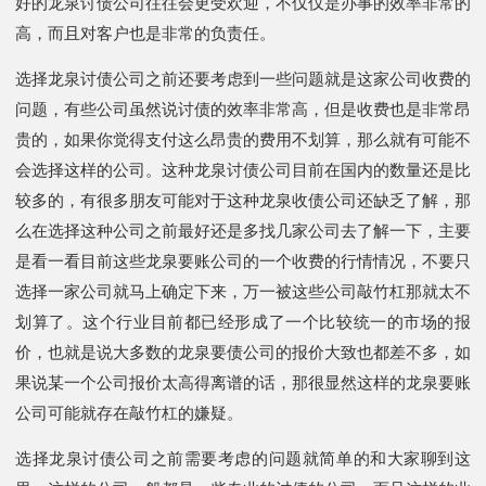
好的龙泉讨债公司往往会更受欢迎，不仅仅是办事的效率非常的
高，而且对客户也是非常的负责任。
选择龙泉讨债公司之前还要考虑到一些问题就是这家公司收费的
问题，有些公司虽然说讨债的效率非常高，但是收费也是非常昂
贵的，如果你觉得支付这么昂贵的费用不划算，那么就有可能不
会选择这样的公司。这种龙泉讨债公司目前在国内的数量还是比
较多的，有很多朋友可能对于这种龙泉收债公司还缺乏了解，那
么在选择这种公司之前最好还是多找几家公司去了解一下，主要
是看一看目前这些龙泉要账公司的一个收费的行情情况，不要只
选择一家公司就马上确定下来，万一被这些公司敲竹杠那就太不
划算了。这个行业目前都已经形成了一个比较统一的市场的报
价，也就是说大多数的龙泉要债公司的报价大致也都差不多，如
果说某一个公司报价太高得离谱的话，那很显然这样的龙泉要账
公司可能就存在敲竹杠的嫌疑。
选择龙泉讨债公司之前需要考虑的问题就简单的和大家聊到这