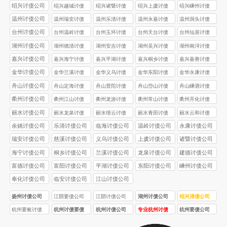
公司
公司
公司
公司
绍兴讨债公司
绍兴越城讨债
绍兴诸暨讨债
绍兴上虞讨债
绍兴嵊州讨债
公司
公司
公司
公司
温州讨债公司
温州瑞安讨债
温州乐清讨债
温州永嘉讨债
温州洞头讨债
公司
公司
公司
公司
台州讨债公司
台州温岭讨债
台州玉环讨债
台州天台讨债
台州仙居讨债
公司
公司
公司
公司
湖州讨债公司
湖州德清讨债
湖州安吉讨债
湖州吴兴讨债
湖州南浔讨债
公司
公司
公司
公司
嘉兴讨债公司
嘉兴海宁讨债
嘉兴平湖讨债
嘉兴桐乡讨债
嘉兴嘉善讨债
公司
公司
公司
公司
金华讨债公司
金华兰溪讨债
金华义乌讨债
金华东阳讨债
金华永康讨债
公司
公司
公司
公司
舟山讨债公司
舟山定海讨债
舟山普陀讨债
舟山岱山讨债
舟山嵊泗讨债
公司
公司
公司
公司
衢州讨债公司
衢州江山讨债
衢州龙游讨债
衢州常山讨债
衢州开化讨债
公司
公司
公司
公司
丽水讨债公司
丽水龙泉讨债
丽水缙云讨债
丽水青田讨债
丽水云和讨债
公司
公司
公司
公司
余姚讨债公司
乐清讨债公司
临海讨债公司
温岭讨债公司
永康讨债公司
瑞安讨债公司
慈溪讨债公司
义乌讨债公司
上虞讨债公司
诸暨讨债公司
海宁讨债公司
桐乡讨债公司
兰溪讨债公司
龙泉讨债公司
建德讨债公司
富德讨债公司
富阳讨债公司
平湖讨债公司
东阳讨债公司
嵊州讨债公司
奉化讨债公司
临安讨债公司
江山讨债公司
扬州讨债公司
江阴要债公司
江阴讨债公司
湖州讨债公司
绍兴清债公司
杭州要账讨债
杭州讨债要债
杭州讨债公司
专业杭州讨债
杭州要债公司
公司
公司
合法吗
公司