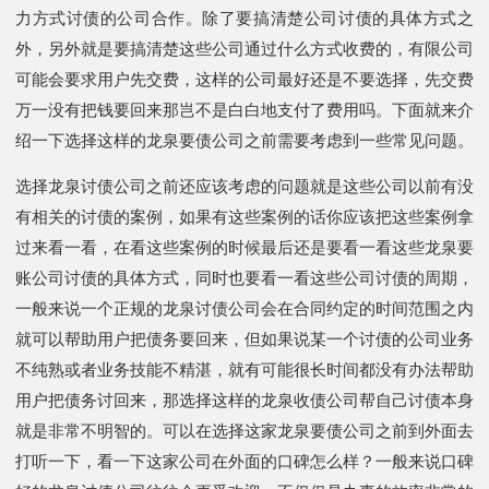
力方式讨债的公司合作。除了要搞清楚公司讨债的具体方式之
外，另外就是要搞清楚这些公司通过什么方式收费的，有限公司
可能会要求用户先交费，这样的公司最好还是不要选择，先交费
万一没有把钱要回来那岂不是白白地支付了费用吗。下面就来介
绍一下选择这样的龙泉要债公司之前需要考虑到一些常见问题。
选择龙泉讨债公司之前还应该考虑的问题就是这些公司以前有没
有相关的讨债的案例，如果有这些案例的话你应该把这些案例拿
过来看一看，在看这些案例的时候最后还是要看一看这些龙泉要
账公司讨债的具体方式，同时也要看一看这些公司讨债的周期，
一般来说一个正规的龙泉讨债公司会在合同约定的时间范围之内
就可以帮助用户把债务要回来，但如果说某一个讨债的公司业务
不纯熟或者业务技能不精湛，就有可能很长时间都没有办法帮助
用户把债务讨回来，那选择这样的龙泉收债公司帮自己讨债本身
就是非常不明智的。可以在选择这家龙泉要债公司之前到外面去
打听一下，看一下这家公司在外面的口碑怎么样？一般来说口碑