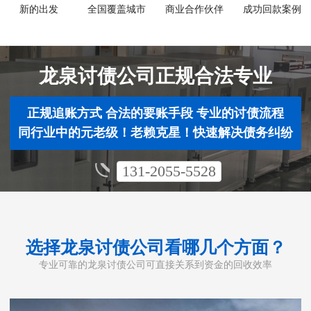
新的出发
全国覆盖城市
商业合作伙伴
成功回款案例
龙泉讨债公司正规合法专业
正规追账方式 合法的要账手段 专业的讨债流程
同行业中的元老级！老赖克星！快速解决债务纠纷
131-2055-5528
选择龙泉讨债公司看哪几个方面？
专业可靠的龙泉讨债公司可直接关系到资金的回收效率