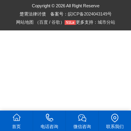
Copyright © 2026 All Right Reserve
楚霄法律讨债 备案号：
皖ICP备2024043149号
网站地图
（
百度
/
谷歌
）
更多支持：
城市分站
51La
首页
电话咨询
微信咨询
联系我们