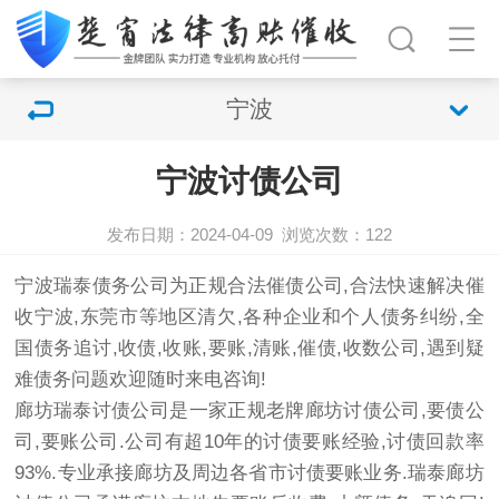
宁波
宁波讨债公司
发布日期：2024-04-09
浏览次数：
122
宁波瑞泰债务公司为正规合法催债公司,合法快速解决催
收宁波,东莞市等地区清欠,各种企业和个人债务纠纷,全
国债务追讨,收债,收账,要账,清账,催债,收数公司,遇到疑
难债务问题欢迎随时来电咨询!
廊坊瑞泰
讨债
公司是一家正规老牌廊坊
讨债公司
,要债公
司,要账公司.公司有超10年的讨债要账经验,讨债回款率
93%.专业承接廊坊及周边各省市讨债要账业务.瑞泰廊坊